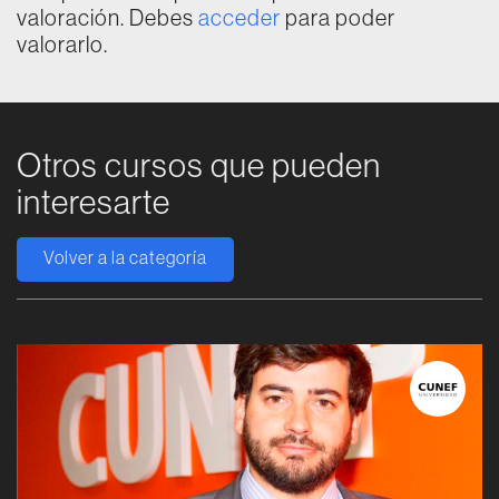
valoración. Debes
acceder
para poder
valorarlo.
Otros cursos que pueden
interesarte
Volver a la categoría