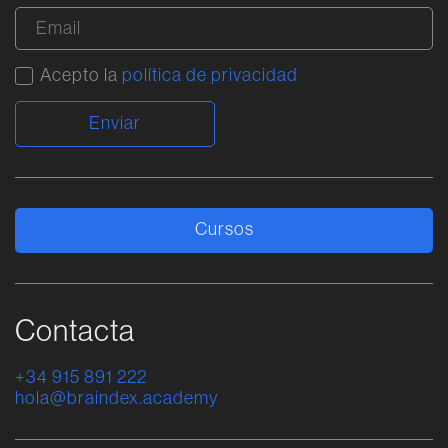
Acepto la
política de privacidad
Alternative:
Cursos
Contacta
+34 915 891 222
hola@braindex.academy