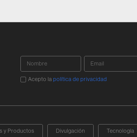
Acepto la
política de privacidad
 y Productos
Divulgación
Tecnología