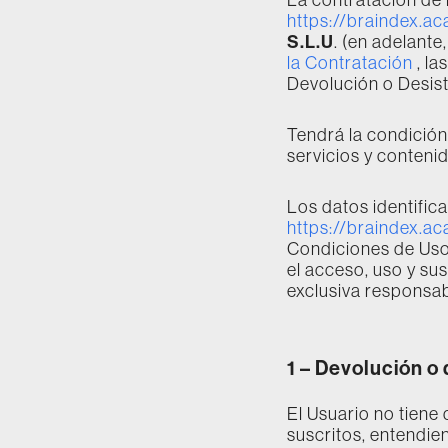
https://braindex.a
S.L.U
. (en adelante,
la Contratación
, la
Devolución o Desist
Tendrá la condición
servicios y contenid
Los datos identific
https://braindex.a
Condiciones de Uso 
el acceso, uso y sus
exclusiva responsab
1 –
Devolución o 
El Usuario no tiene
suscritos, entendie