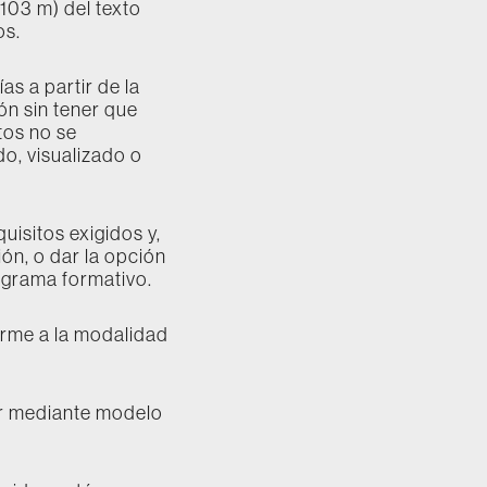
 103 m) del texto
os.
s a partir de la
ón sin tener que
itos no se
o, visualizado o
uisitos exigidos y,
ón, o dar la opción
rograma formativo.
forme a la modalidad
ir mediante modelo