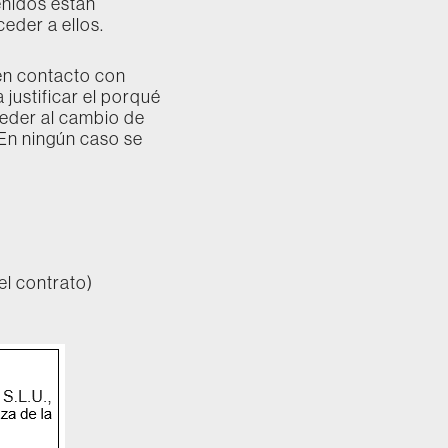
enidos están
eder a ellos.
 en contacto con
 justificar el porqué
ceder al cambio de
En ningún caso se
el contrato)