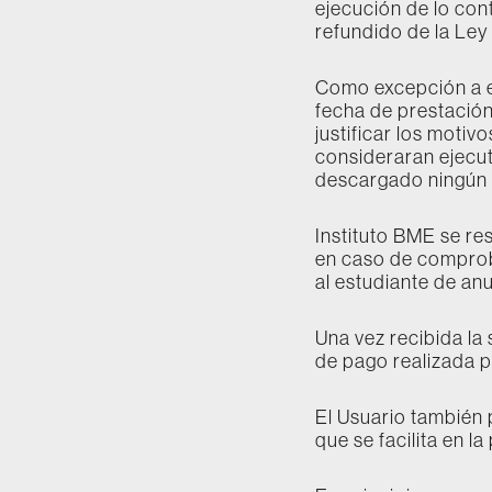
ejecución de lo con
refundido de la Ley
Como excepción a es
fecha de prestación
justificar los motiv
consideraran ejecut
descargado ningún c
Instituto BME se re
en caso de comproba
al estudiante de anu
Una vez recibida la
de pago realizada p
El Usuario también 
que se facilita en l