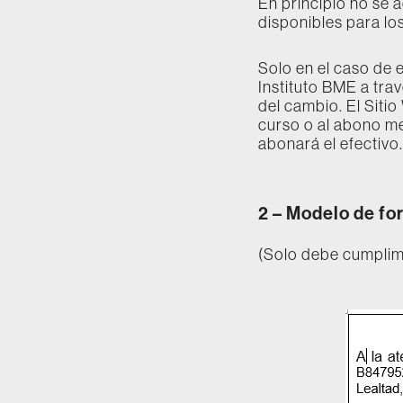
En principio no se 
disponibles para lo
Solo en el caso de 
Instituto BME a tra
del cambio. El Siti
curso o al abono me
abonará el efectivo.
2 –
Modelo de for
(Solo debe cumplime