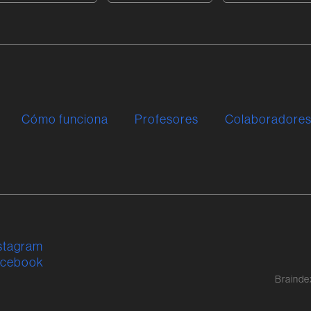
Cómo funciona
Profesores
Colaboradore
stagram
acebook
Brainde