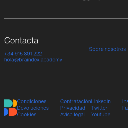
Contacta
Sobre nosotros
+34 915 891 222
hola@braindex.academy
Condiciones
Contratación
Linkedin
In
Devoluciones
Privacidad
Twitter
F
Cookies
Aviso legal
Youtube