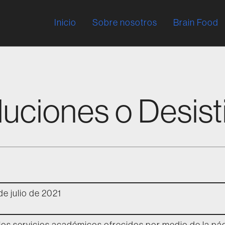
Inicio
Sobre nosotros
Brain Food
luciones o Desis
de julio de 2021
los servicios académicos ofrecidos por medio de la pá