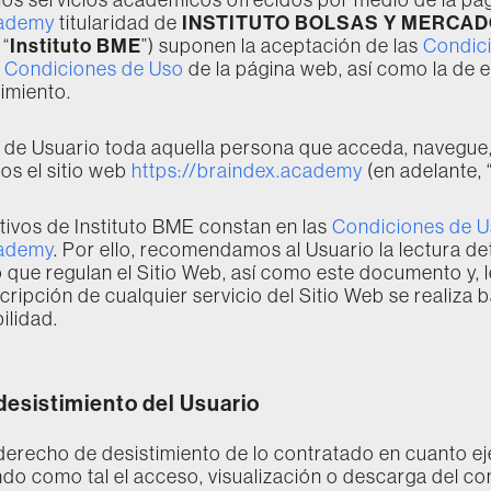
INSTITUTO BOLSAS Y MERCA
cademy
titularidad de
Instituto BME
 “
”) suponen la aceptación de las
Condic
s
Condiciones de Uso
de la página web, así como la de e
imiento.
 de Usuario toda aquella persona que acceda, navegue, 
os el sitio web
https://braindex.academy
(en adelante, 
ativos de Instituto BME constan en las
Condiciones de 
cademy
. Por ello, recomendamos al Usuario la lectura de
que regulan el Sitio Web, así como este documento y, 
cripción de cualquier servicio del Sitio Web se realiza b
ilidad.
desistimiento del Usuario
 derecho de desistimiento de lo contratado en cuanto ej
ndo como tal el acceso, visualización o descarga del co