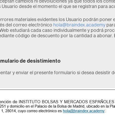
aceptan cambios ni devoluciones ya que todos los cont
s Usuario desde el momento el que se registran para acc
errores materiales evidentes los Usuario podrán poner
vés del correo electrónico
hola@braindex.academy
para
o Web estudiará cada caso individualmente y podrá pro
diante código de descuento por la cantidad a abonar. 
mulario de desistimiento
ntar y enviar el presente formulario si desea desistir d