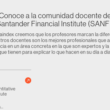
Conoce a la comunidad docente d
antander Financial Institute (SANF
aindex creemos que los profesores marcan la difer
tros docentes son los mejores profesionales que 
cia en un área concreta en la que son expertos y la 
que tienen para explicar lo que hacen en su día a día
titative
tute
a