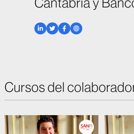
Cantabria y Banc
Linkedin
Twitter
Facebook
Web
Cursos del colaborado