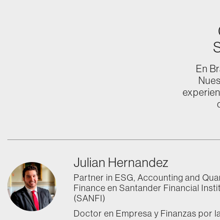
S
En Br
Nues
experien
Julian Hernandez
Partner in ESG, Accounting and Quan
Finance en Santander Financial Insti
(SANFI)
Doctor en Empresa y Finanzas por l