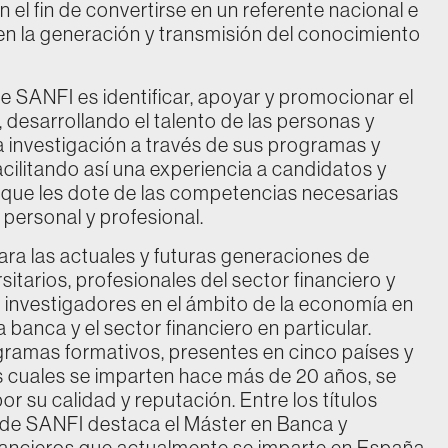
 el fin de convertirse en un referente nacional e
 en la generación y transmisión del conocimiento
e SANFI es identificar, apoyar y promocionar el
 desarrollando el talento de las personas y
 investigación a través de sus programas y
acilitando así una experiencia a candidatos y
 que les dote de las competencias necesarias
 personal y profesional.
ra las actuales y futuras generaciones de
sitarios, profesionales del sector financiero y
investigadores en el ámbito de la economía en
a banca y el sector financiero en particular.
ramas formativos, presentes en cinco países y
s cuales se imparten hace más de 20 años, se
or su calidad y reputación. Entre los títulos
s de SANFI destaca el Máster en Banca y
ncieros que actualmente se imparte en España,