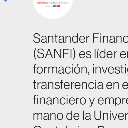
Santander Financi
(SANFI) es líder e
formación, invest
transferencia en e
financiero y empre
mano de la Unive