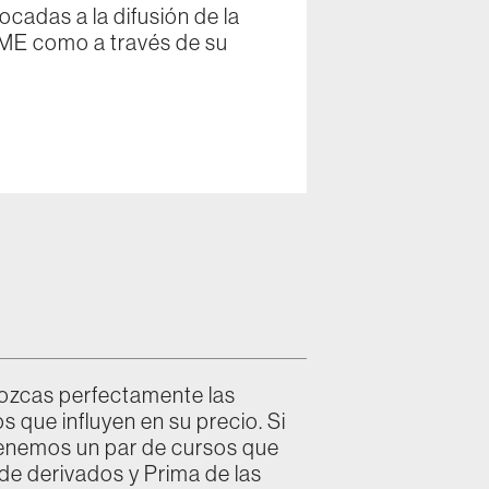
cadas a la difusión de la
 BME como a través de su
nozcas perfectamente las
 que influyen en su precio. Si
tenemos un par de cursos que
de derivados y Prima de las