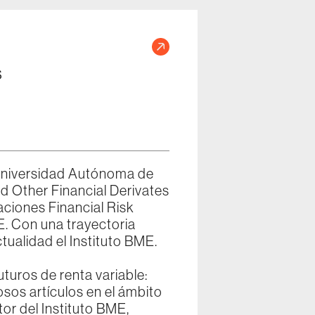
s
E
Universidad Autónoma de
d Other Financial Derivates
aciones Financial Risk
. Con una trayectoria
tualidad el Instituto BME.
uros de renta variable:
sos artículos en el ámbito
r del Instituto BME,