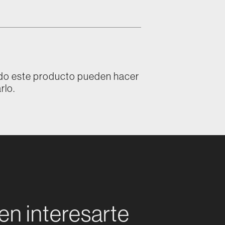
ado este producto pueden hacer
rlo.
en interesarte