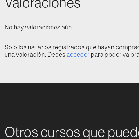
Valoraciones
No hay valoraciones aún.
Solo los usuarios registrados que hayan compr
una valoración. Debes
acceder
para poder valora
Otros cursos que pued