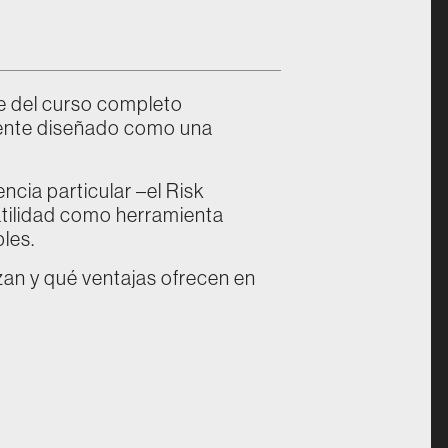
e del curso completo
mente diseñado como una
ncia particular –el Risk
latilidad como herramienta
les.
an y qué ventajas ofrecen en