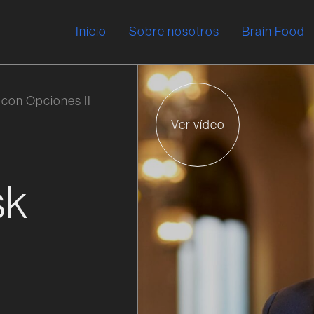
Inicio
Sobre nosotros
Brain Food
 con Opciones II –
Ver vídeo
sk