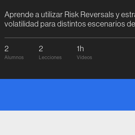
Aprende a utilizar Risk Reversals y est
volatilidad para distintos escenarios 
2
2
1h
Alumnos
Lecciones
Vídeos