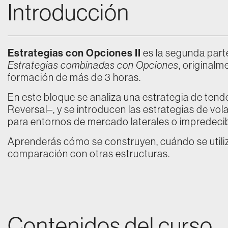
Introducción
Estrategias con Opciones II
es la segunda part
Estrategias combinadas con Opciones
, original
formación de más de 3 horas.
En este bloque se analiza una estrategia de tende
Reversal–, y se introducen las estrategias de vo
para entornos de mercado laterales o impredecib
Aprenderás cómo se construyen, cuándo se utiliz
comparación con otras estructuras.
Contenidos del curso