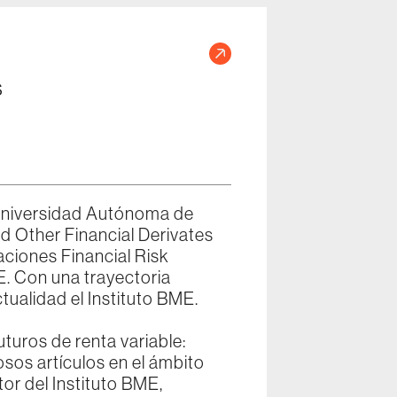
s
E
Universidad Autónoma de
d Other Financial Derivates
aciones Financial Risk
. Con una trayectoria
tualidad el Instituto BME.
uros de renta variable:
sos artículos en el ámbito
r del Instituto BME,