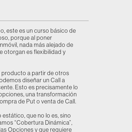
o, este es un curso básico de
oso, porque al poner
inmóvil, nada más alejado de
 otorgan es flexibilidad y
producto a partir de otros
 podemos diseñar un Call a
cente. Esto es precisamente lo
opciones, una transformación
compra de Put o venta de Call.
estático, que no lo es, sino
namos “Cobertura Dinámica”,
 las Opciones y que requiere