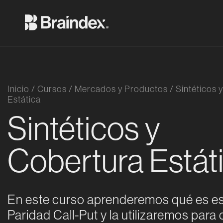
Saltar al contenido
Braindex Academy
Inicio
/
Cursos
/
Mercados y Productos
/
Sintéticos 
Estática
Sintéticos y
Cobertura Estát
En este curso aprenderemos qué es es
Paridad Call-Put y la utilizaremos para 