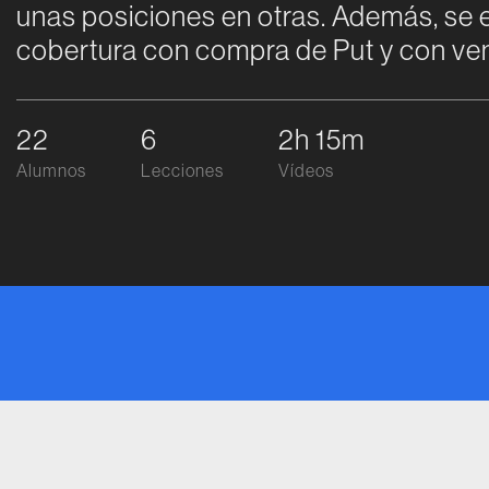
unas posiciones en otras. Además, se e
cobertura con compra de Put y con ven
22
6
2h 15m
Alumnos
Lecciones
Vídeos