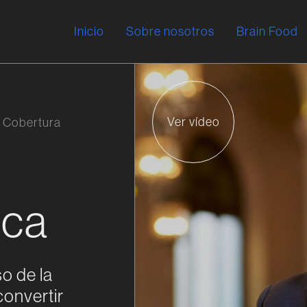
Inicio
Sobre nosotros
Brain Food
Ver vídeo
y Cobertura
ica
o de la
convertir