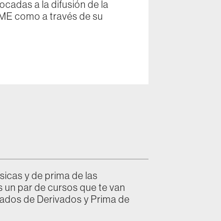
cadas a la difusión de la
 BME como a través de su
icas y de prima de las
un par de cursos que te van
cados de Derivados y Prima de