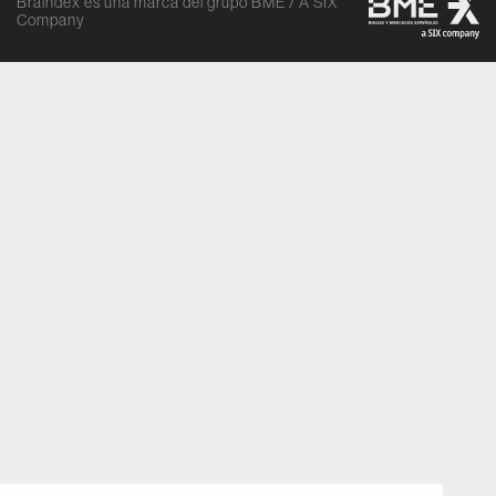
Braindex es una marca del grupo BME / A SIX
Company