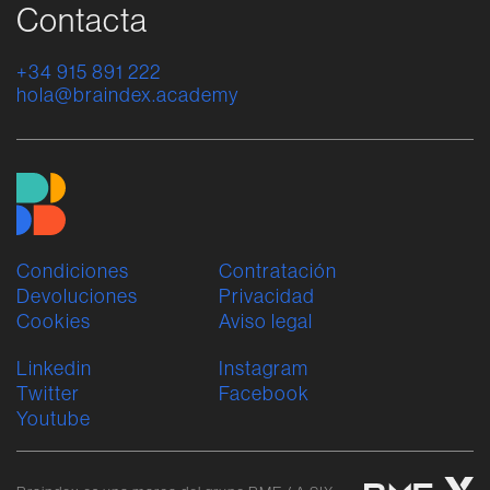
Contacta
+34 915 891 222
hola@braindex.academy
Condiciones
Contratación
Devoluciones
Privacidad
Cookies
Aviso legal
Linkedin
Instagram
Twitter
Facebook
Youtube
B