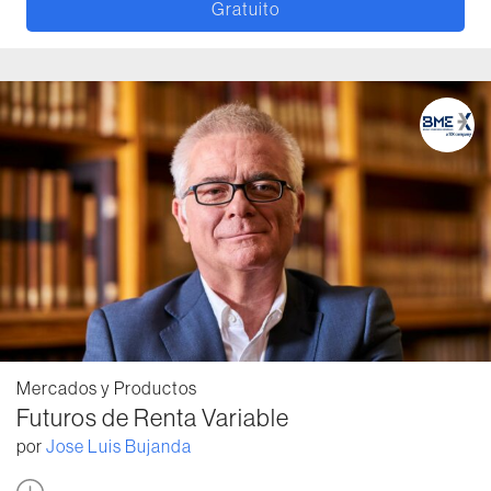
Gratuito
Mercados y Productos
Futuros de Renta Variable
por
Jose Luis Bujanda