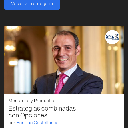
Volver a la categoría
Mercados y Productos
Estrategias combinadas
con Opciones
por
Enrique Castellanos