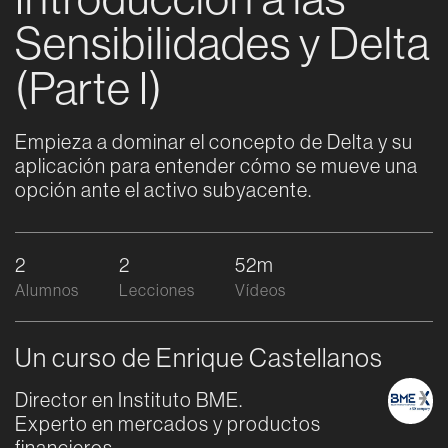
Sensibilidades y Delta
(Parte I)
Empieza a dominar el concepto de Delta y su
aplicación para entender cómo se mueve una
opción ante el activo subyacente.
2
2
52m
Alumnos
Lecciones
Vídeos
Un curso de Enrique Castellanos
Director en Instituto BME.
Experto en mercados y productos
financieros.