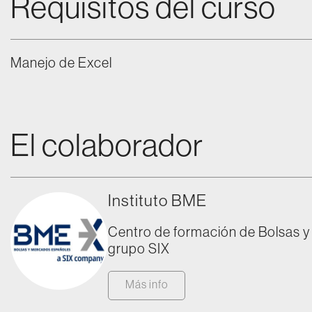
Requisitos del curso
Manejo de Excel
El colaborador
Instituto BME
Centro de formación de Bolsas 
grupo SIX
Más info