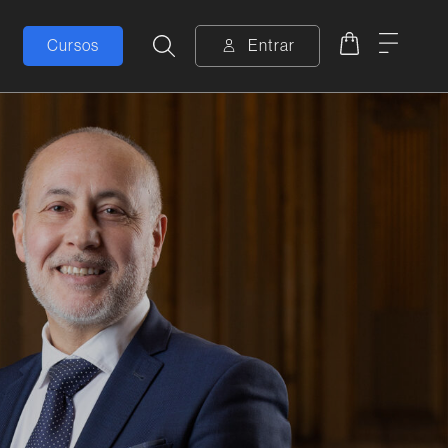
Carrito
Menú
Cursos
Entrar
Buscar