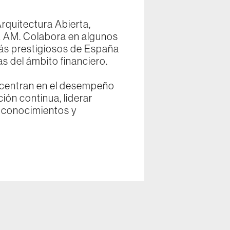
rquitectura Abierta,
k AM. Colabora en algunos
ás prestigiosos de España
 del ámbito financiero.
e centran en el desempeño
ión continua, liderar
s conocimientos y