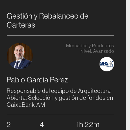
Gestión y Rebalanceo de
Carteras
Mercados y Productos
Nivel:
Avanzado
Pablo Garcia Perez
Responsable del equipo de Arquitectura
Abierta, Selección y gestión de fondos en
CaixaBank AM
2
4
1h 22m