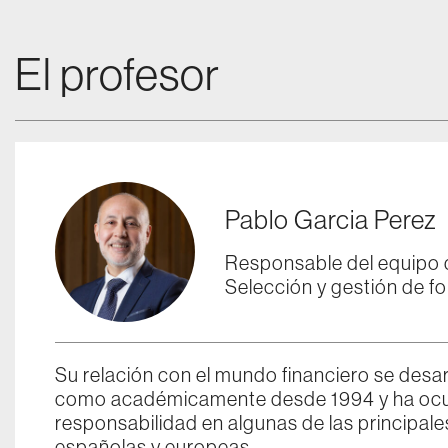
El profesor
Pablo Garcia Perez
Responsable del equipo d
Selección y gestión de 
Su relación con el mundo financiero se desar
como académicamente desde 1994 y ha oc
responsabilidad en algunas de las principales
españolas y europeas.