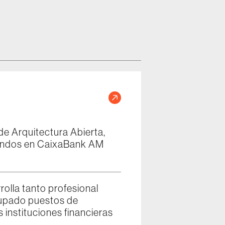
e Arquitectura Abierta,
fondos en CaixaBank AM
rolla tanto profesional
upado puestos de
 instituciones financieras