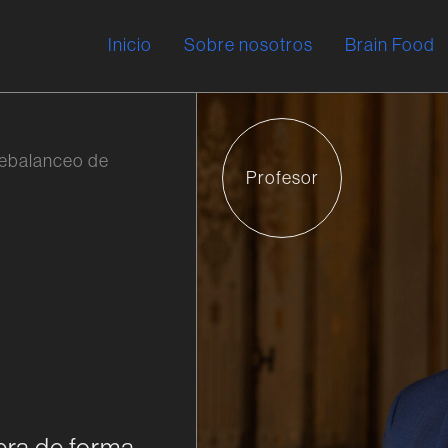
Inicio
Sobre nosotros
Brain Food
Rebalanceo de
Profesor
tera de forma