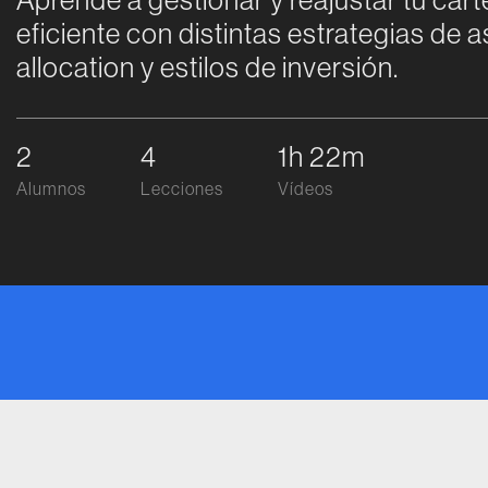
eficiente con distintas estrategias de a
allocation y estilos de inversión.
2
4
1h 22m
Alumnos
Lecciones
Vídeos