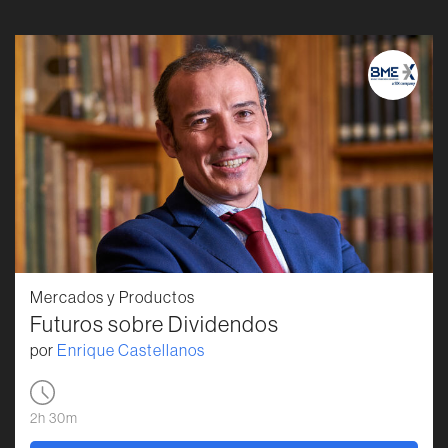
Mercados y Productos
Futuros sobre Dividendos
por
Enrique Castellanos
2h 30m