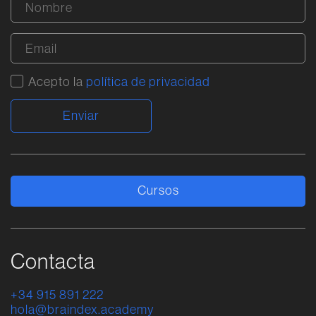
Acepto la
política de privacidad
Alternative:
Cursos
Contacta
+34 915 891 222
hola@braindex.academy