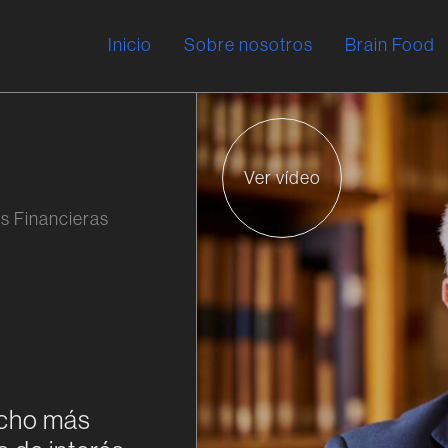
Inicio
Sobre nosotros
Brain Food
Ver vídeo
s Financieras
ucho más