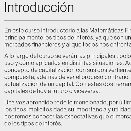
Introducción
En este curso introductorio a las Matemáticas F
principalmente los tipos de interés, ya que son 
mercados financieros y al que todos nos enfren
A lo largo del curso se verán las principales tipo
uso y cómo aplicarlos en distintas situaciones. 
concepto de capitalización con sus dos vertientes:
compuesta, además de ver el proceso contrario, 
actualización de un capital. Con estas dos her
capitales de hoy a futuro o viceversa.
Una vez aprendido todo lo mencionado, por últim
los tipos implícitos dada su importancia y utilida
podremos conocer las expectativas que el merca
de los tipos de interés.