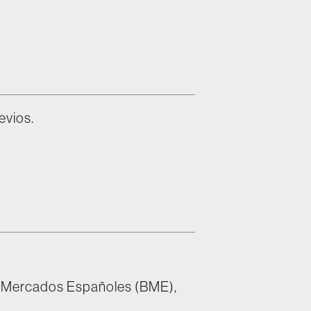
evios.
y Mercados Españoles (BME),