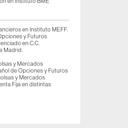
n en Instituto BME
ancieros en Instituto MEFF.
Opciones y Futuros
cenciado en C.C.
e Madrid.
Bolsas y Mercados
añol de Opciones y Futuros
Bolsas y Mercados
ta Fija en distintas