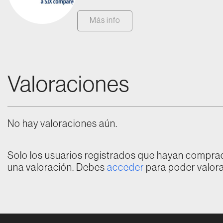
Más info
Valoraciones
No hay valoraciones aún.
Solo los usuarios registrados que hayan compr
una valoración. Debes
acceder
para poder valora