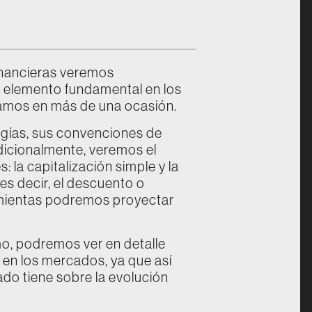
inancieras veremos
un elemento fundamental en los
tamos en más de una ocasión.
logías, sus convenciones de
Adicionalmente, veremos el
 la capitalización simple y la
es decir, el descuento o
ramientas podremos proyectar
o, podremos ver en detalle
d en los mercados, ya que así
do tiene sobre la evolución