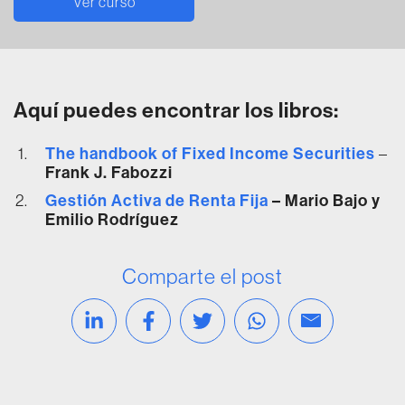
Ver curso
Aquí puedes encontrar los libros:
The handbook of Fixed Income Securities
–
Frank J. Fabozzi
Gestión Activa de Renta Fija
– Mario Bajo y
Emilio Rodríguez
Comparte el post
Compartir en Linkedin
Compartir en Facebook
Compartir en Twitter
Compartir vía Wh
Compartir v