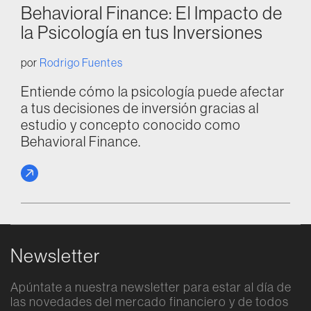
Behavioral Finance: El Impacto de
la Psicología en tus Inversiones
por
Rodrigo Fuentes
Entiende cómo la psicología puede afectar
a tus decisiones de inversión gracias al
estudio y concepto conocido como
Behavioral Finance.
Newsletter
Apúntate a nuestra newsletter para estar al día de
las novedades del mercado financiero y de todos