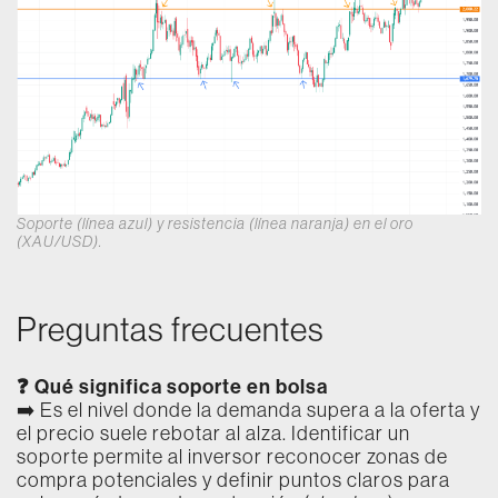
Soporte (línea azul) y resistencia (línea naranja) en el oro
(XAU/USD).
Preguntas frecuentes
❓ Qué significa soporte en bolsa
➡️ Es el nivel donde la demanda supera a la oferta y
el precio suele rebotar al alza. Identificar un
soporte permite al inversor reconocer zonas de
compra potenciales y definir puntos claros para