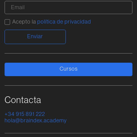
Acepto la
política de privacidad
Alternative:
Cursos
Contacta
+34 915 891 222
hola@braindex.academy