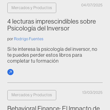
04/07/2025
Mercados y Productos
4 lecturas imprescindibles sobre
Psicología del Inversor
por
Rodrigo Fuentes
Si te interesa la psicología del inversor, no
te puedes perder estos libros para
completar tu formación
13/03/2025
Mercados y Productos
Behavioral Finance: El Impacto de