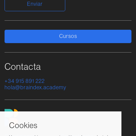
Alternative:
Cursos
Contacta
+34 915 891 222
hola@braindex.academy
Cookies