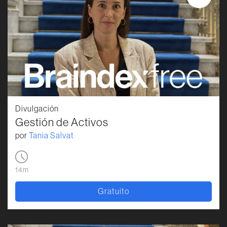
Divulgación
Gestión de Activos
por
Tania Salvat
14m
Gratuito