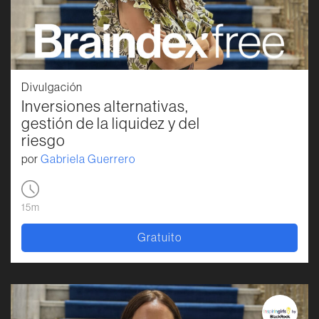
Divulgación
Inversiones alternativas,
gestión de la liquidez y del
riesgo
por
Gabriela Guerrero
15m
Gratuito