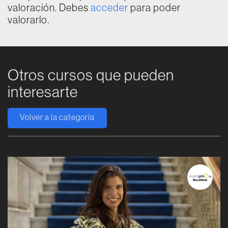
valoración. Debes
acceder
para poder
valorarlo.
Otros cursos que pueden
interesarte
Volver a la categoría