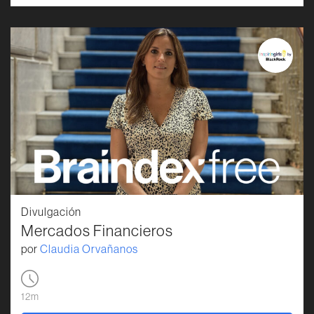
Divulgación
Mercados Financieros
por
Claudia Orvañanos
12m