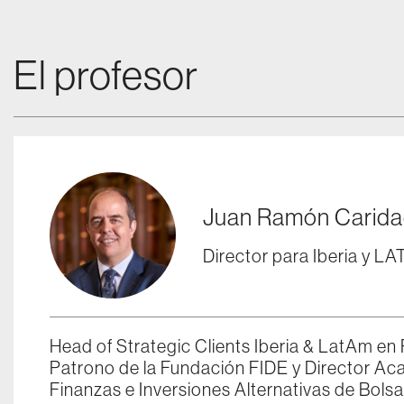
El profesor
Juan Ramón Carid
Director para Iberia y 
Head of Strategic Clients Iberia & LatAm e
Patrono de la Fundación FIDE y Director Ac
Finanzas e Inversiones Alternativas de Bol