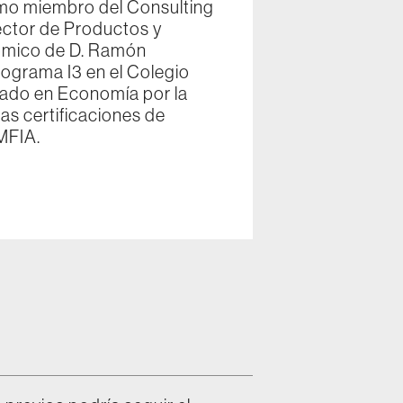
mo miembro del Consulting
ector de Productos y
nómico de D. Ramón
rograma I3 en el Colegio
ciado en Economía por la
as certificaciones de
MFIA.