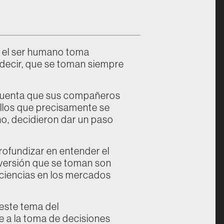
e el ser humano toma
s decir, que se toman siempre
 cuenta que sus compañeros
 ellos que precisamente se
no, decidieron dar un paso
ofundizar en entender el
versión que se toman son
ficiencias en los mercados
 este tema del
 a la toma de decisiones