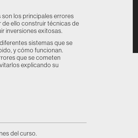
 son los principales errores
r de ello construir técnicas de
r inversiones exitosas.
diferentes sistemas que se
ápido, y cómo funcionan.
errores que se cometen
vitarlos explicando su
nes del curso.