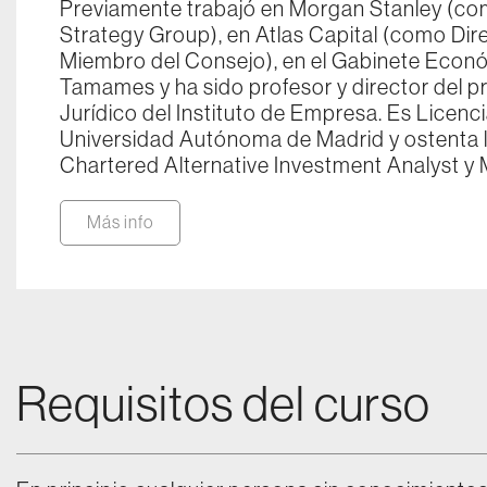
Previamente trabajó en Morgan Stanley (co
Strategy Group), en Atlas Capital (como Dir
Miembro del Consejo), en el Gabinete Eco
Tamames y ha sido profesor y director del p
Jurídico del Instituto de Empresa. Es Licen
Universidad Autónoma de Madrid y ostenta l
Chartered Alternative Investment Analyst y 
Más info
Requisitos del curso