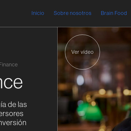
Inicio
Sobre nosotros
Brain Food
Ver vídeo
 Finance
nce
ía de las
ersores
nversión