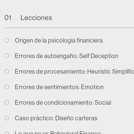
01
Lecciones
Origen de la psicología financiera
Errores de autoengaño: Self Deception
Errores de procesamiento: Heuristic Simplifi
Errores de sentimientos: Emotion
Errores de condicionamiento: Social
Caso práctico: Diseño carteras
Lo que no es Behavioral Finance