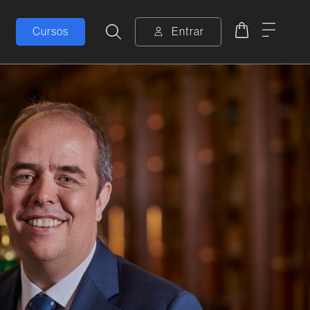
Carrito
Menú
Cursos
Entrar
Buscar