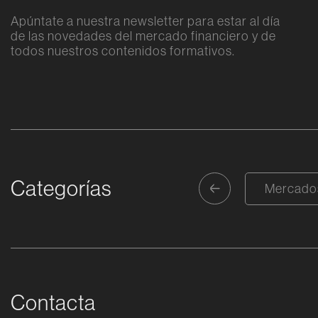
Apúntate a nuestra newsletter para estar al día
de las novedades del mercado financiero y de
todos nuestros contenidos formativos.
Alternative:
Categorías
Tecnología
Regulación
Mercados
Contacta