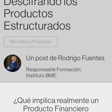
Descifrando los
Productos
Estructurados
Mercados y Productos
Un post de
Rodrigo Fuentes
Responsable Formación.
Instituto BME.
¿Qué implica realmente un
Producto Financiero