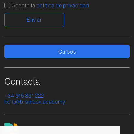
Acepto la
política de privacidad
Alternative:
Cursos
Contacta
+34 915 891 222
hola@braindex.academy