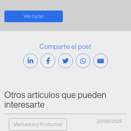
Ver curso
Comparte el post
Compartir en Linkedin
Compartir en Facebook
Compartir en Twitter
Compartir vía Wh
Compartir v
Otros artículos que pueden
interesarte
22/09/2025
Mercados y Productos