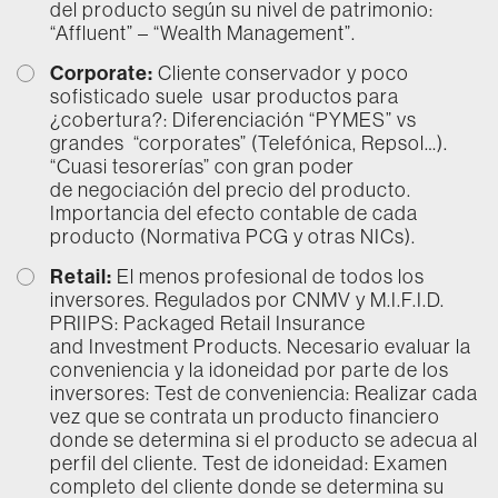
del producto según su nivel de patrimonio:
“Affluent” – “Wealth Management”.
Corporate:
Cliente conservador y poco
sofisticado suele usar productos para
¿cobertura?: Diferenciación “PYMES” vs
grandes “corporates” (Telefónica, Repsol…).
“Cuasi tesorerías” con gran poder
de negociación del precio del producto.
Importancia del efecto contable de cada
producto (Normativa PCG y otras NICs).
Retail:
El menos profesional de todos los
inversores. Regulados por CNMV y M.I.F.I.D.
PRIIPS: Packaged Retail Insurance
and Investment Products. Necesario evaluar la
conveniencia y la idoneidad por parte de los
inversores: Test de conveniencia: Realizar cada
vez que se contrata un producto financiero
donde se determina si el producto se adecua al
perfil del cliente. Test de idoneidad: Examen
completo del cliente donde se determina su